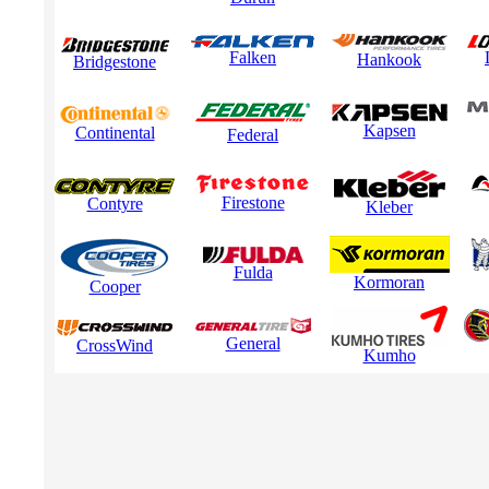
Falken
Hankook
Bridgestone
Kapsen
Continental
Federal
Firestone
Contyre
Kleber
Fulda
Kormoran
Cooper
General
CrossWind
Kumho