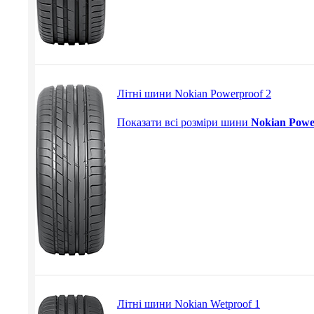
Літні шини Nokian Powerproof 2
Показати всі розміри шини
Nokian Powe
Літні шини Nokian Wetproof 1