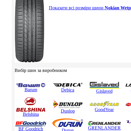
Показати всі розміри шини
Nokian Wetp
Вибір шин за виробником
Barum
Debica
Gislaved
GoodYear
Dunlop
Belshina
GRENLANDER
BF Goodrich
Durun