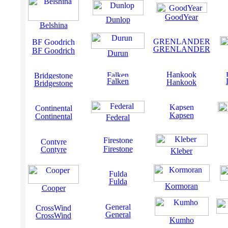
GoodYear
Dunlop
Belshina
GRENLANDER
BF Goodrich
Durun
Falken
Hankook
Bridgestone
Kapsen
Continental
Federal
Firestone
Contyre
Kleber
Fulda
Kormoran
Cooper
General
CrossWind
Kumho