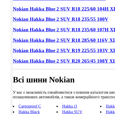
Nokian Hakka Blue 2 SUV
R18 225/60
104H X
Nokian Hakka Blue 2 SUV
R18 235/55
100V
Nokian Hakka Blue 2 SUV
R18 235/60
107H X
Nokian Hakka Blue 2 SUV
R18 285/60
116V X
Nokian Hakka Blue 2 SUV
R19 225/55
103V X
Nokian Hakka Blue 2 SUV
R20 265/45
108Y X
Всі шини Nokian
У вас є можливість ознайомитися з повним каталогом шин N
позашляхових автомобілів, а також комерційного транспорт
Cargoproof C
Hakka i3
Hakka
Hakka Black
Hakka SUV
Hakka