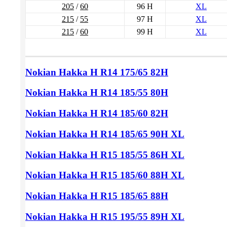
205
/
60
96 H
XL
215
/
55
97 H
XL
215
/
60
99 H
XL
Nokian Hakka H
R14 175/65
82H
Nokian Hakka H
R14 185/55
80H
Nokian Hakka H
R14 185/60
82H
Nokian Hakka H
R14 185/65
90H XL
Nokian Hakka H
R15 185/55
86H XL
Nokian Hakka H
R15 185/60
88H XL
Nokian Hakka H
R15 185/65
88H
Nokian Hakka H
R15 195/55
89H XL