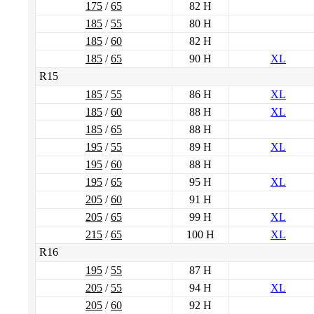
175
/
65
82 H
185
/
55
80 H
185
/
60
82 H
185
/
65
90 H
XL
R15
185
/
55
86 H
XL
185
/
60
88 H
XL
185
/
65
88 H
195
/
55
89 H
XL
195
/
60
88 H
195
/
65
95 H
XL
205
/
60
91 H
205
/
65
99 H
XL
215
/
65
100 H
XL
R16
195
/
55
87 H
205
/
55
94 H
XL
205
/
60
92 H