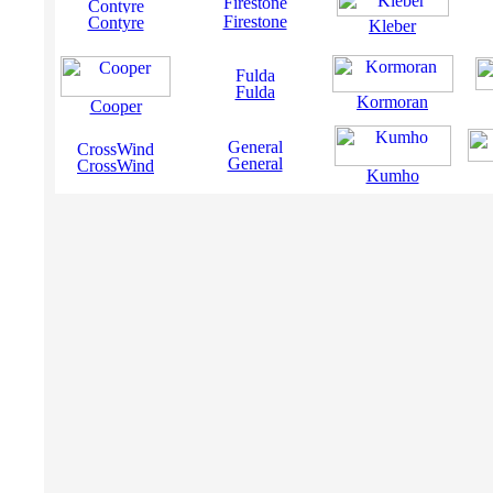
Firestone
Contyre
Kleber
Fulda
Kormoran
Cooper
General
CrossWind
Kumho