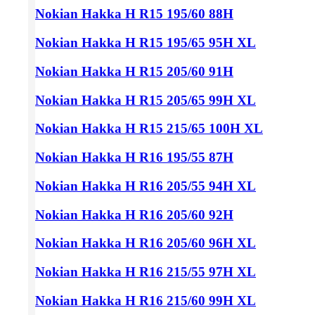
Nokian Hakka H
R15 195/60
88H
Nokian Hakka H
R15 195/65
95H XL
Nokian Hakka H
R15 205/60
91H
Nokian Hakka H
R15 205/65
99H XL
Nokian Hakka H
R15 215/65
100H XL
Nokian Hakka H
R16 195/55
87H
Nokian Hakka H
R16 205/55
94H XL
Nokian Hakka H
R16 205/60
92H
Nokian Hakka H
R16 205/60
96H XL
Nokian Hakka H
R16 215/55
97H XL
Nokian Hakka H
R16 215/60
99H XL