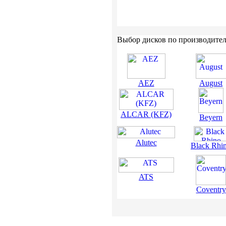
Выбор дисков по производите
AEZ
August
ALCAR (KFZ)
Beyern
Alutec
Black Rhi
ATS
Coventry