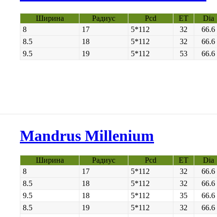
Ширина
Радиус
Pcd
ET
Dia
8
17
5*112
32
66.6
8.5
18
5*112
32
66.6
9.5
19
5*112
53
66.6
Mandrus Millenium
Ширина
Радиус
Pcd
ET
Dia
8
17
5*112
32
66.6
8.5
18
5*112
32
66.6
9.5
18
5*112
35
66.6
8.5
19
5*112
32
66.6