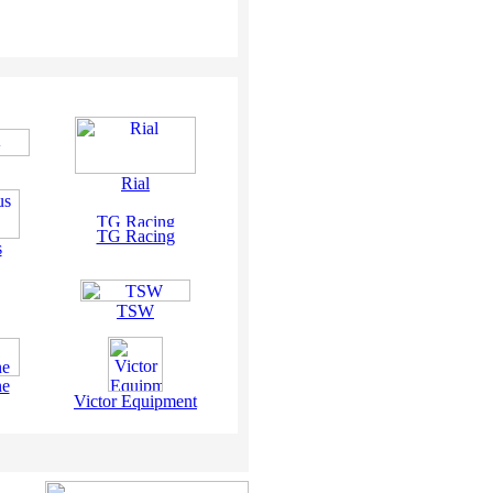
Rial
TG Racing
s
TSW
ne
Victor Equipment