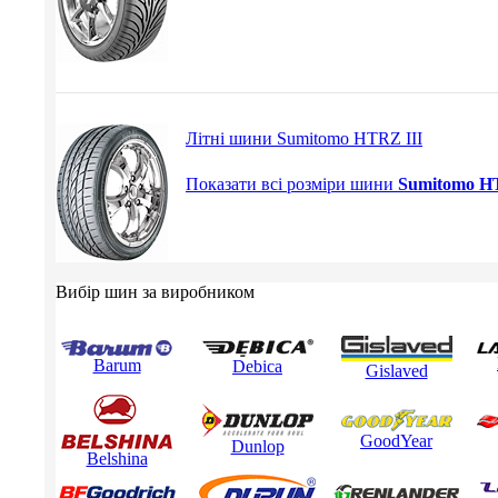
Літні шини Sumitomo HTRZ III
Показати всі розміри шини
Sumitomo H
Вибір шин за виробником
Barum
Debica
Gislaved
GoodYear
Dunlop
Belshina