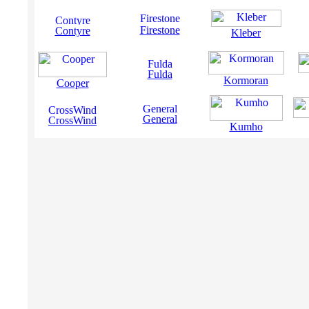
Firestone
Contyre
Kleber
Fulda
Kormoran
Cooper
General
CrossWind
Kumho