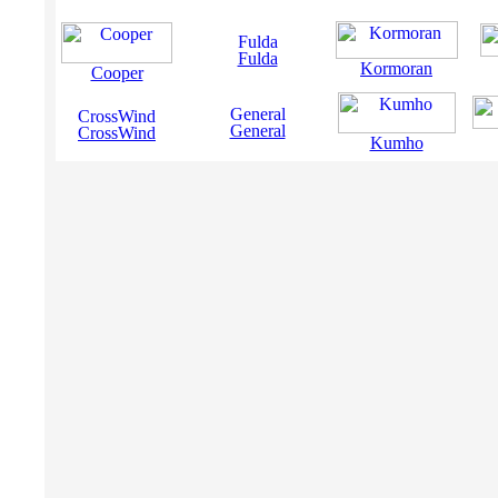
Fulda
Kormoran
Cooper
General
CrossWind
Kumho