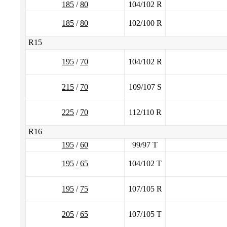
185
/
80
104/102 R
185
/
80
102/100 R
R15
195
/
70
104/102 R
215
/
70
109/107 S
225
/
70
112/110 R
R16
195
/
60
99/97 T
195
/
65
104/102 T
195
/
75
107/105 R
205
/
65
107/105 T