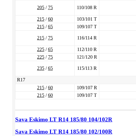
205
/
75
110/108 R
215
/
60
103/101 T
215
/
65
109/107 T
215
/
75
116/114 R
225
/
65
112/110 R
225
/
75
121/120 R
235
/
65
115/113 R
R17
215
/
60
109/107 R
215
/
60
109/107 T
Sava Eskimo LT
R14 185/80
104/102R
Sava Eskimo LT
R14 185/80
102/100R