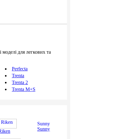
і моделі для легкових та
Perfecta
Trenta
Trenta 2
Trenta M+S
Sunny
Riken