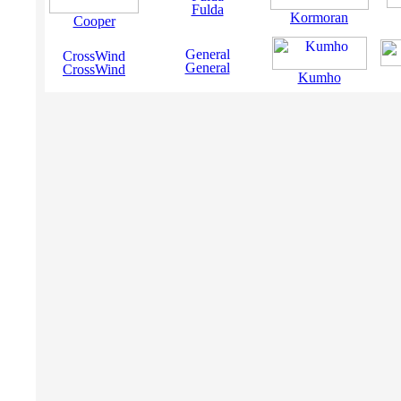
Fulda
Kormoran
Cooper
General
CrossWind
Kumho