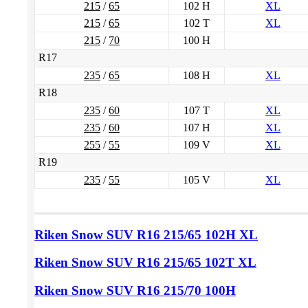
215
/
65
102 H
XL
215
/
65
102 T
XL
215
/
70
100 H
R17
235
/
65
108 H
XL
R18
235
/
60
107 T
XL
235
/
60
107 H
XL
255
/
55
109 V
XL
R19
235
/
55
105 V
XL
Riken Snow SUV
R16 215/65
102H XL
Riken Snow SUV
R16 215/65
102T XL
Riken Snow SUV
R16 215/70
100H