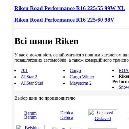
Riken Road Performance
R16 225/55
99W XL
Riken Road Performance
R16 225/60
98V
Всі шини Riken
У вас є можливість ознайомитися з повним каталогом шин R
позашляхових автомобілів, а також комерційного транспорт
701
Cargo
ROA
Rike
AllStar 2
Cargo Winter
Perform
AllStar Stud
Maystorm 2
Sno
Выбор шин по производителю
Barum
Debica
Gislaved