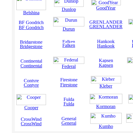
GoodYear
Dunlop
Belshina
GRENLANDER
BF Goodrich
Durun
Falken
Hankook
Bridgestone
Kapsen
Continental
Federal
Firestone
Contyre
Kleber
Fulda
Kormoran
Cooper
General
CrossWind
Kumho