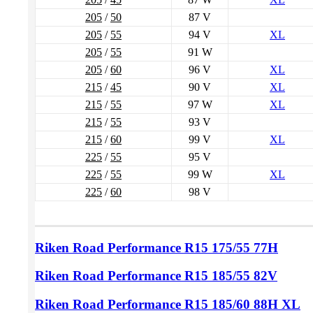
205
/
50
87 V
205
/
55
94 V
XL
205
/
55
91 W
205
/
60
96 V
XL
215
/
45
90 V
XL
215
/
55
97 W
XL
215
/
55
93 V
215
/
60
99 V
XL
225
/
55
95 V
225
/
55
99 W
XL
225
/
60
98 V
Riken Road Performance
R15 175/55
77H
Riken Road Performance
R15 185/55
82V
Riken Road Performance
R15 185/60
88H XL