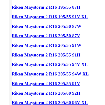
Riken Maystorm 2
R16 195/55
87H
Riken Maystorm 2
R16 195/55
91V XL
Riken Maystorm 2
R16 205/50
87W
Riken Maystorm 2
R16 205/50
87V
Riken Maystorm 2
R16 205/55
91W
Riken Maystorm 2
R16 205/55
91H
Riken Maystorm 2
R16 205/55
94V XL
Riken Maystorm 2
R16 205/55
94W XL
Riken Maystorm 2
R16 205/55
91V
Riken Maystorm 2
R16 205/60
92H
Riken Maystorm 2
R16 205/60
96V XL