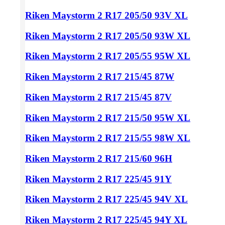
Riken Maystorm 2
R17 205/50
93V XL
Riken Maystorm 2
R17 205/50
93W XL
Riken Maystorm 2
R17 205/55
95W XL
Riken Maystorm 2
R17 215/45
87W
Riken Maystorm 2
R17 215/45
87V
Riken Maystorm 2
R17 215/50
95W XL
Riken Maystorm 2
R17 215/55
98W XL
Riken Maystorm 2
R17 215/60
96H
Riken Maystorm 2
R17 225/45
91Y
Riken Maystorm 2
R17 225/45
94V XL
Riken Maystorm 2
R17 225/45
94Y XL