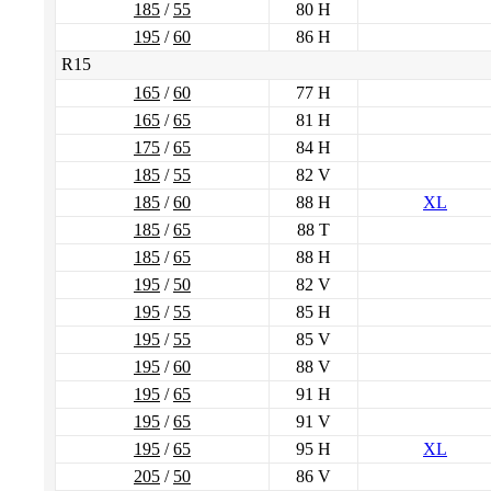
185
/
55
80 H
195
/
60
86 H
R15
165
/
60
77 H
165
/
65
81 H
175
/
65
84 H
185
/
55
82 V
185
/
60
88 H
XL
185
/
65
88 T
185
/
65
88 H
195
/
50
82 V
195
/
55
85 H
195
/
55
85 V
195
/
60
88 V
195
/
65
91 H
195
/
65
91 V
195
/
65
95 H
XL
205
/
50
86 V