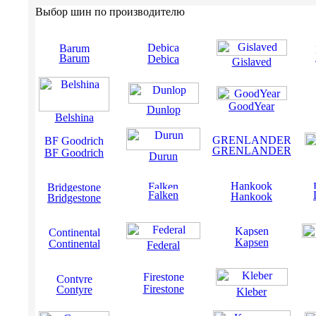
Выбор шин по производителю
Barum
Debica
Gislaved
GoodYear
Dunlop
Belshina
GRENLANDER
BF Goodrich
Durun
Falken
Hankook
Bridgestone
Kapsen
Continental
Federal
Firestone
Contyre
Kleber