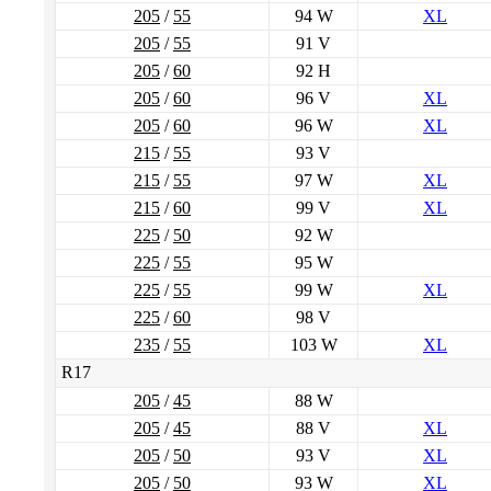
205
/
55
94 W
XL
205
/
55
91 V
205
/
60
92 H
205
/
60
96 V
XL
205
/
60
96 W
XL
215
/
55
93 V
215
/
55
97 W
XL
215
/
60
99 V
XL
225
/
50
92 W
225
/
55
95 W
225
/
55
99 W
XL
225
/
60
98 V
235
/
55
103 W
XL
R17
205
/
45
88 W
205
/
45
88 V
XL
205
/
50
93 V
XL
205
/
50
93 W
XL