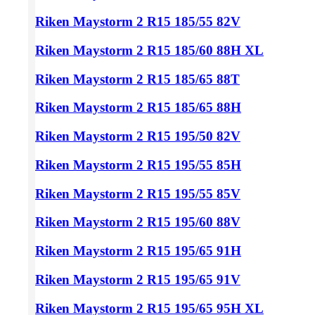
Riken Maystorm 2
R15 185/55
82V
Riken Maystorm 2
R15 185/60
88H XL
Riken Maystorm 2
R15 185/65
88T
Riken Maystorm 2
R15 185/65
88H
Riken Maystorm 2
R15 195/50
82V
Riken Maystorm 2
R15 195/55
85H
Riken Maystorm 2
R15 195/55
85V
Riken Maystorm 2
R15 195/60
88V
Riken Maystorm 2
R15 195/65
91H
Riken Maystorm 2
R15 195/65
91V
Riken Maystorm 2
R15 195/65
95H XL