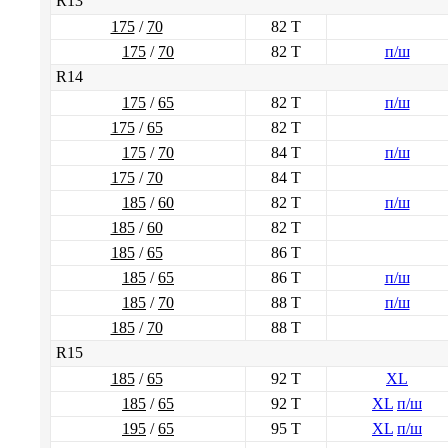
R13
175
/
70
82 T
175
/
70
82 T
п/ш
R14
175
/
65
82 T
п/ш
175
/
65
82 T
175
/
70
84 T
п/ш
175
/
70
84 T
185
/
60
82 T
п/ш
185
/
60
82 T
185
/
65
86 T
185
/
65
86 T
п/ш
185
/
70
88 T
п/ш
185
/
70
88 T
R15
185
/
65
92 T
XL
185
/
65
92 T
XL
п/ш
195
/
65
95 T
XL
п/ш