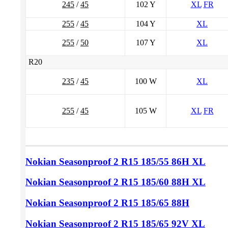
245
/
45
102 Y
XL
FR
255
/
45
104 Y
XL
255
/
50
107 Y
XL
R20
235
/
45
100 W
XL
255
/
45
105 W
XL
FR
Nokian Seasonproof 2
R15 185/55
86H XL
Nokian Seasonproof 2
R15 185/60
88H XL
Nokian Seasonproof 2
R15 185/65
88H
Nokian Seasonproof 2
R15 185/65
92V XL