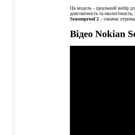
Ця модель – ідеальний вибір дл
довговічність та екологічність
Seasonproof 2
– означає отрима
Відео Nokian S