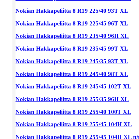
Nokian Hakkapeliitta 8
R19 225/40
93T XL
Nokian Hakkapeliitta 8
R19 225/45
96T XL
Nokian Hakkapeliitta 8
R19 235/40
96H XL
Nokian Hakkapeliitta 8
R19 235/45
99T XL
Nokian Hakkapeliitta 8
R19 245/35
93T XL
Nokian Hakkapeliitta 8
R19 245/40
98T XL
Nokian Hakkapeliitta 8
R19 245/45
102T XL
Nokian Hakkapeliitta 8
R19 255/35
96H XL
Nokian Hakkapeliitta 8
R19 255/40
100T XL
Nokian Hakkapeliitta 8
R19 255/45
104H XL
Nokian Hakkapeliitta 8
R19 255/45
104H XL п