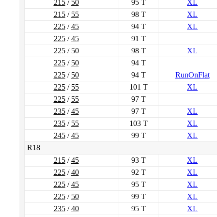
215
/
50
95 T
XL
215
/
55
98 T
XL
225
/
45
94 T
XL
225
/
45
91 T
225
/
50
98 T
XL
225
/
50
94 T
225
/
50
94 T
RunOnFlat
225
/
55
101 T
XL
225
/
55
97 T
235
/
45
97 T
XL
235
/
55
103 T
XL
245
/
45
99 T
XL
R18
215
/
45
93 T
XL
225
/
40
92 T
XL
225
/
45
95 T
XL
225
/
50
99 T
XL
235
/
40
95 T
XL