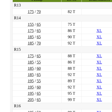
R13
175
/
70
82 T
R14
155
/
65
75 T
175
/
65
86 T
XL
185
/
65
90 T
XL
185
/
70
92 T
XL
R15
175
/
65
88 T
XL
185
/
55
86 T
XL
185
/
60
88 T
XL
185
/
65
92 T
XL
195
/
55
89 T
XL
195
/
60
92 T
XL
195
/
65
95 T
XL
205
/
65
99 T
XL
R16