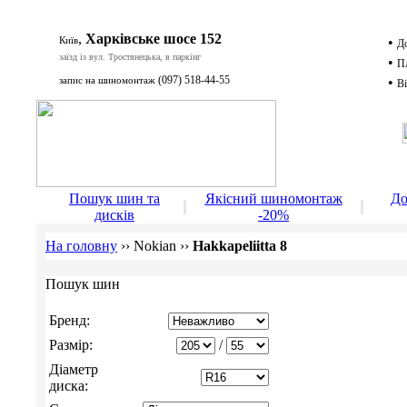
,
Харківське шосе 152
Київ
•
Д
заїзд із вул. Тростянецька, в паркінг
•
П
(097) 518-44-55
запис на шиномонтаж
•
Ві
Д
Пошук шин та
Якісний шиномонтаж
До
дисків
-20%
На головну
››
Nokian
››
Hakkapeliitta 8
Пошук шин
Бренд:
Размір:
/
Діаметр
диска: