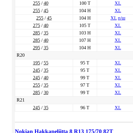
255
/
40
100 T
XL
255
/
45
104 H
XL
255
/
45
104 H
XL
п/ш
275
/
40
105 T
XL
285
/
35
103 H
XL
285
/
40
107 H
XL
295
/
35
104 H
XL
R20
195
/
55
95 T
XL
245
/
35
95 T
XL
245
/
40
99 T
XL
255
/
35
97 T
XL
285
/
30
99 T
XL
R21
245
/
35
96 T
XL
Nokian Hakkapeliitta 8
R13 175/70
82T