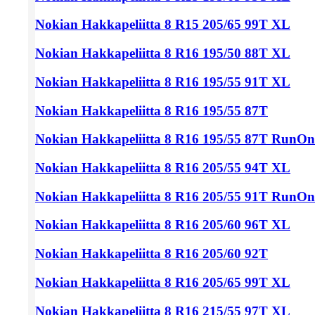
Nokian Hakkapeliitta 8
R15 205/65
99T XL
Nokian Hakkapeliitta 8
R16 195/50
88T XL
Nokian Hakkapeliitta 8
R16 195/55
91T XL
Nokian Hakkapeliitta 8
R16 195/55
87T
Nokian Hakkapeliitta 8
R16 195/55
87T RunOn
Nokian Hakkapeliitta 8
R16 205/55
94T XL
Nokian Hakkapeliitta 8
R16 205/55
91T RunOn
Nokian Hakkapeliitta 8
R16 205/60
96T XL
Nokian Hakkapeliitta 8
R16 205/60
92T
Nokian Hakkapeliitta 8
R16 205/65
99T XL
Nokian Hakkapeliitta 8
R16 215/55
97T XL