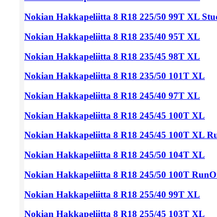
Nokian Hakkapeliitta 8
R18 225/50
99T XL Stu
Nokian Hakkapeliitta 8
R18 235/40
95T XL
Nokian Hakkapeliitta 8
R18 235/45
98T XL
Nokian Hakkapeliitta 8
R18 235/50
101T XL
Nokian Hakkapeliitta 8
R18 245/40
97T XL
Nokian Hakkapeliitta 8
R18 245/45
100T XL
Nokian Hakkapeliitta 8
R18 245/45
100T XL R
Nokian Hakkapeliitta 8
R18 245/50
104T XL
Nokian Hakkapeliitta 8
R18 245/50
100T RunO
Nokian Hakkapeliitta 8
R18 255/40
99T XL
Nokian Hakkapeliitta 8
R18 255/45
103T XL