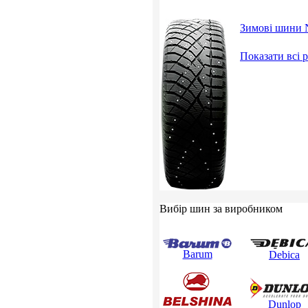
Зимові шини N
Показати всі
Вибір шин за виробником
Barum
Debica
Dunlop