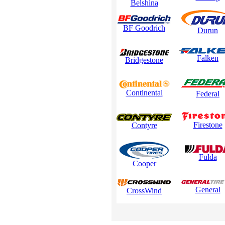
Belshina
BF Goodrich
Durun
Falken
Bridgestone
Continental
Federal
Firestone
Contyre
Fulda
Cooper
General
CrossWind