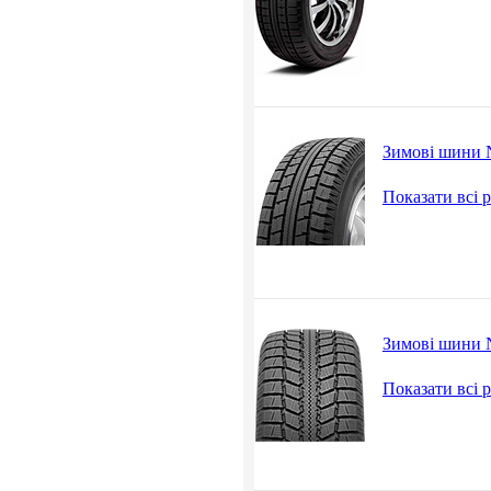
Зимові шини N
Показати всі
Зимові шини N
Показати всі