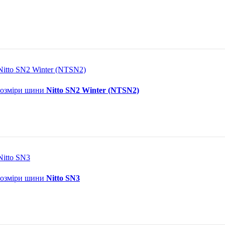
itto SN2 Winter (NTSN2)
 розміри шини
Nitto SN2 Winter (NTSN2)
itto SN3
 розміри шини
Nitto SN3