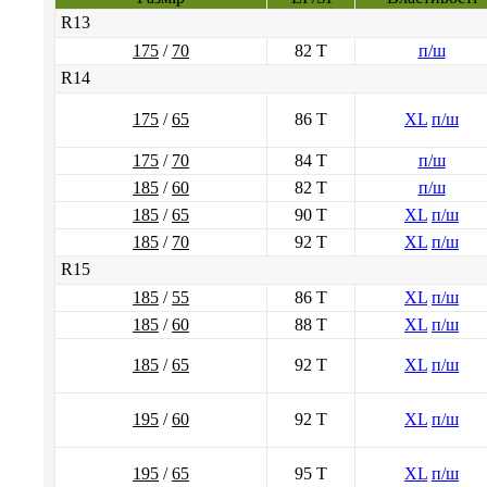
R13
175
/
70
82 T
п/ш
R14
175
/
65
86 T
XL
п/ш
175
/
70
84 T
п/ш
185
/
60
82 T
п/ш
185
/
65
90 T
XL
п/ш
185
/
70
92 T
XL
п/ш
R15
185
/
55
86 T
XL
п/ш
185
/
60
88 T
XL
п/ш
185
/
65
92 T
XL
п/ш
195
/
60
92 T
XL
п/ш
195
/
65
95 T
XL
п/ш