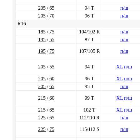
205
/
65
94 T
п/ш
205
/
70
96 T
п/ш
R16
185
/
75
104/102 R
п/ш
195
/
55
87 T
п/ш
195
/
75
107/105 R
п/ш
205
/
55
94 T
XL
п/ш
205
/
60
96 T
XL
п/ш
205
/
65
95 T
п/ш
215
/
60
99 T
XL
п/ш
215
/
65
102 T
XL
п/ш
225
/
65
112/110 R
п/ш
225
/
75
115/112 S
п/ш