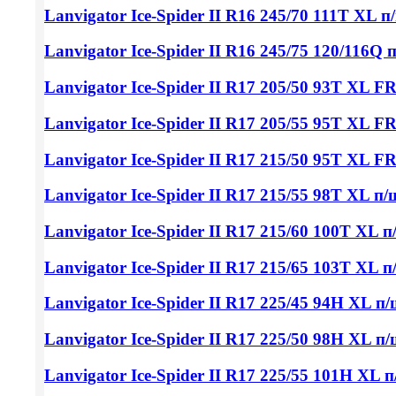
Lanvigator Ice-Spider II
R16 245/70
111T XL п
Lanvigator Ice-Spider II
R16 245/75
120/116Q 
Lanvigator Ice-Spider II
R17 205/50
93T XL FR
Lanvigator Ice-Spider II
R17 205/55
95T XL F
Lanvigator Ice-Spider II
R17 215/50
95T XL F
Lanvigator Ice-Spider II
R17 215/55
98T XL п/
Lanvigator Ice-Spider II
R17 215/60
100T XL п
Lanvigator Ice-Spider II
R17 215/65
103T XL п
Lanvigator Ice-Spider II
R17 225/45
94H XL п/
Lanvigator Ice-Spider II
R17 225/50
98H XL п/
Lanvigator Ice-Spider II
R17 225/55
101H XL п