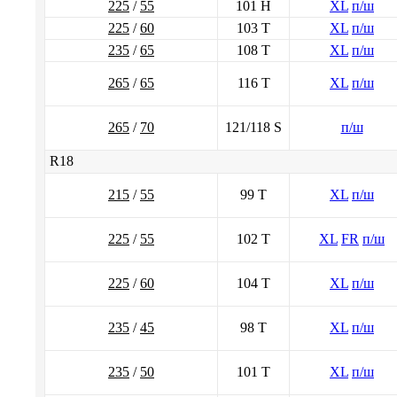
225
/
55
101 H
XL
п/ш
225
/
60
103 T
XL
п/ш
235
/
65
108 T
XL
п/ш
265
/
65
116 T
XL
п/ш
265
/
70
121/118 S
п/ш
R18
215
/
55
99 T
XL
п/ш
225
/
55
102 T
XL
FR
п/ш
225
/
60
104 T
XL
п/ш
235
/
45
98 T
XL
п/ш
235
/
50
101 T
XL
п/ш