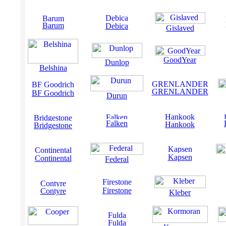
Barum
Debica
Gislaved
GoodYear
Dunlop
Belshina
GRENLANDER
BF Goodrich
Durun
Falken
Hankook
Bridgestone
Kapsen
Continental
Federal
Firestone
Contyre
Kleber
Fulda