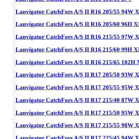
Lanvigator CatchFors A/S II
R16 205/55
94W 
Lanvigator CatchFors A/S II
R16 205/60
96H X
Lanvigator CatchFors A/S II
R16 215/55
97W X
Lanvigator CatchFors A/S II
R16 215/60
99H X
Lanvigator CatchFors A/S II
R16 215/65
102H 
Lanvigator CatchFors A/S II
R17 205/50
93W X
Lanvigator CatchFors A/S II
R17 205/55
95W X
Lanvigator CatchFors A/S II
R17 215/40
87W 
Lanvigator CatchFors A/S II
R17 215/50
95W 
Lanvigator CatchFors A/S II
R17 215/55
98W X
Lanvigator CatchFors A/S II
R17 225/45
94W X