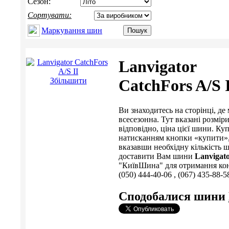
Сезон:
Сортувати:
Маркування шин
Lanvigator
Збільшити
CatchFors A/S 
Ви знаходитесь на сторінці, 
всесезонна. Тут вказані розміри
відповідно, ціна цієї шини. 
натисканням кнопки «купити», 
вказавши необхідну кількість ш
доставити Вам шини
Lanvigato
"КиївШина" для отримання консу
(050) 444-40-06 , (067) 435-88-5
Сподобалися шини