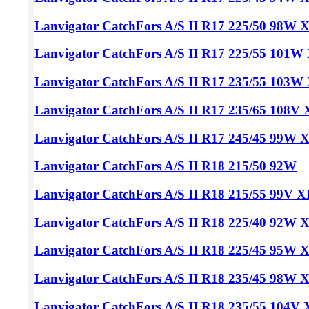
Lanvigator CatchFors A/S II
R17 225/50
98W X
Lanvigator CatchFors A/S II
R17 225/55
101W 
Lanvigator CatchFors A/S II
R17 235/55
103W 
Lanvigator CatchFors A/S II
R17 235/65
108V 
Lanvigator CatchFors A/S II
R17 245/45
99W X
Lanvigator CatchFors A/S II
R18 215/50
92W
Lanvigator CatchFors A/S II
R18 215/55
99V X
Lanvigator CatchFors A/S II
R18 225/40
92W X
Lanvigator CatchFors A/S II
R18 225/45
95W X
Lanvigator CatchFors A/S II
R18 235/45
98W X
Lanvigator CatchFors A/S II
R18 235/55
104V 