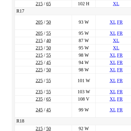
215
/
65
102 H
XL
R17
205
/
50
93 W
XL
FR
205
/
55
95 W
XL
FR
215
/
40
87 W
XL
215
/
50
95 W
XL
215
/
55
98 W
XL
FR
225
/
45
94 W
XL
FR
225
/
50
98 W
XL
FR
225
/
55
101 W
XL
FR
235
/
55
103 W
XL
FR
235
/
65
108 V
XL
FR
245
/
45
99 W
XL
FR
R18
215
/
50
92 W