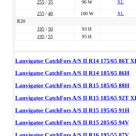
255
/
35
96 W
XL
255
/
40
100 W
XL
R20
195
/
50
93 H
195
/
55
95 H
Lanvigator CatchFors A/S II
R14 175/65
86T X
Lanvigator CatchFors A/S II
R14 185/65
86H
Lanvigator CatchFors A/S II
R15 185/65
88H
Lanvigator CatchFors A/S II
R15 185/65
92T X
Lanvigator CatchFors A/S II
R15 195/65
91H
Lanvigator CatchFors A/S II
R15 205/65
94V
Lanvigator CatchFors A/S II
R16 195/55
87V