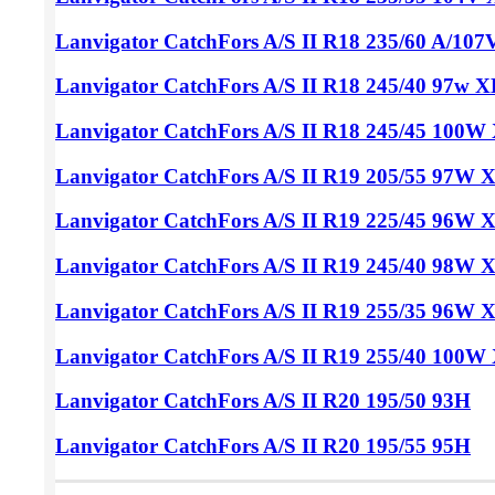
Lanvigator CatchFors A/S II
R18 235/60
A/107
Lanvigator CatchFors A/S II
R18 245/40
97w X
Lanvigator CatchFors A/S II
R18 245/45
100W 
Lanvigator CatchFors A/S II
R19 205/55
97W 
Lanvigator CatchFors A/S II
R19 225/45
96W X
Lanvigator CatchFors A/S II
R19 245/40
98W X
Lanvigator CatchFors A/S II
R19 255/35
96W 
Lanvigator CatchFors A/S II
R19 255/40
100W 
Lanvigator CatchFors A/S II
R20 195/50
93H
Lanvigator CatchFors A/S II
R20 195/55
95H