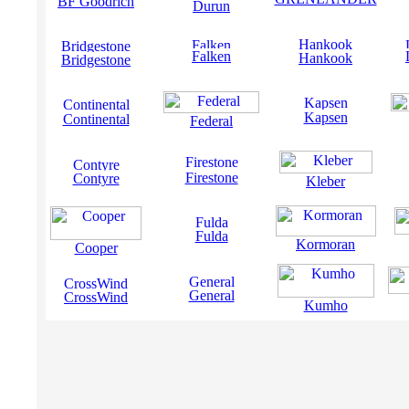
BF Goodrich
Durun
Falken
Hankook
Bridgestone
Kapsen
Continental
Federal
Firestone
Contyre
Kleber
Fulda
Kormoran
Cooper
General
CrossWind
Kumho