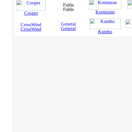
Fulda
Kormoran
Cooper
General
CrossWind
Kumho