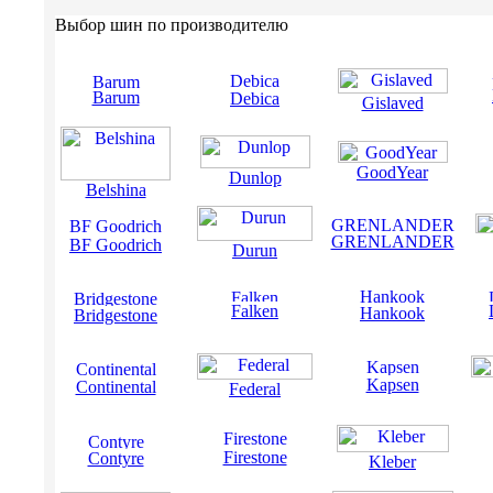
Выбор шин по производителю
Barum
Debica
Gislaved
GoodYear
Dunlop
Belshina
GRENLANDER
BF Goodrich
Durun
Falken
Hankook
Bridgestone
Kapsen
Continental
Federal
Firestone
Contyre
Kleber