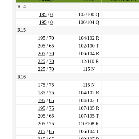
R14
185
/
0
102/100 Q
195
/
0
106/104 Q
R15
195
/
70
104/102 R
205
/
65
102/100 T
205
/
70
106/104 R
225
/
70
112/110 R
225
/
70
115 N
R16
175
/
75
115 N
185
/
75
104/102 R
195
/
65
104/102 T
195
/
75
107/105 R
205
/
65
107/105 T
205
/
75
110/108 R
215
/
65
106/104 T