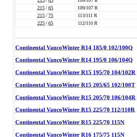
215
/
65
109/107 R
215
/
65
109/107 R
215
/
75
113/111 R
225
/
65
112/110 R
Continental VancoWinter
R14 185/0
102/100Q
Continental VancoWinter
R14 195/0
106/104Q
Continental VancoWinter
R15 195/70
104/102R
Continental VancoWinter
R15 205/65
102/100T
Continental VancoWinter
R15 205/70
106/104R
Continental VancoWinter
R15 225/70
112/110R
Continental VancoWinter
R15 225/70
115N
Continental VancoWinter
R16 175/75
115N