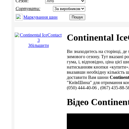
Сезон:
Сортувати:
Маркування шин
Continental Ice
Збільшити
Ви знаходитесь на сторінці, 
зимового сезону. Тут вказані р
гума, і, відповідно, ціна ціє
натисканням кнопки «купити», 
вказавши необхідну кількість ш
доставити Вам шини
Continent
"КиївШина" для отримання консу
(050) 444-40-06 , (067) 435-88-5
Відео Continent