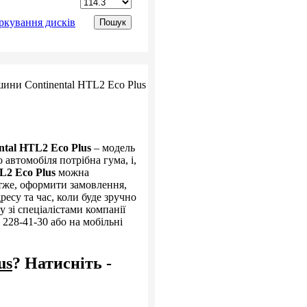
ркування дисків
ntal HTL2 Eco Plus
– модель
 автомобіля потрібна гума, і,
L2 Eco Plus
можна
отже, оформити замовлення,
ресу та час, коли буде зручно
у зі спеціалістами компанії
 228-41-30 або на мобільні
us
? Натисніть -