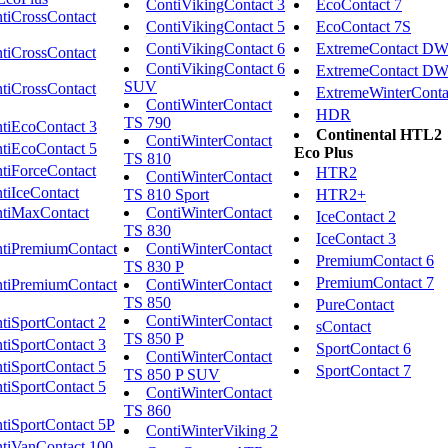
ContiVikingContact 3
EcoContact 7
tiCrossContact
ContiVikingContact 5
EcoContact 7S
ContiVikingContact 6
ExtremeContact D
tiCrossContact
ContiVikingContact 6
ExtremeContact D
SUV
tiCrossContact
ExtremeWinterConta
ContiWinterContact
HDR
TS 790
tiEcoContact 3
Continental HTL2
ContiWinterContact
tiEcoContact 5
Eco Plus
TS 810
tiForceContact
HTR2
ContiWinterContact
tiIceContact
TS 810 Sport
HTR2+
tiMaxContact
ContiWinterContact
IceContact 2
TS 830
IceContact 3
tiPremiumContact
ContiWinterContact
PremiumContact 6
TS 830 P
PremiumContact 7
tiPremiumContact
ContiWinterContact
TS 850
PureContact
ContiWinterContact
tiSportContact 2
sContact
TS 850 P
tiSportContact 3
SportContact 6
ContiWinterContact
tiSportContact 5
SportContact 7
TS 850 P SUV
tiSportContact 5
ContiWinterContact
TS 860
tiSportContact 5P
ContiWinterViking 2
tiVanContact 100