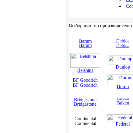
Con
Выбор шин по производителю
Barum
Debica
Dunlop
Belshina
BF Goodrich
Durun
Falken
Bridgestone
Continental
Federal