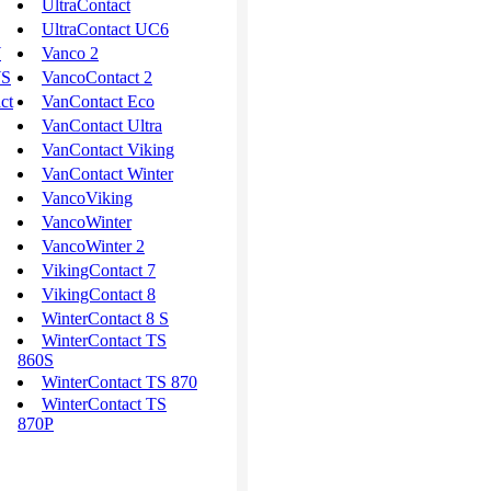
UltraContact
UltraContact UC6
W
Vanco 2
WS
VancoContact 2
ct
VanContact Eco
VanContact Ultra
VanContact Viking
VanContact Winter
VancoViking
VancoWinter
VancoWinter 2
VikingContact 7
VikingContact 8
WinterContact 8 S
WinterContact TS
860S
WinterContact TS 870
WinterContact TS
870P