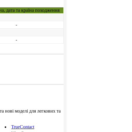
на, дата та країна походження
-
-
та нові моделі для легкових та
TrueContact