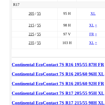
R17
205
/
55
95 H
XL
215
/
55
98 H
XL
+
225
/
55
97 V
FR
+
235
/
55
103 H
XL
+
Continental EcoContact 7S
R16 195/55
87H FR
Continental EcoContact 7S
R16 205/60
96H XL
Continental EcoContact 7S
R16 205/60
92H FR
Continental EcoContact 7S
R17 205/55
95H XL
Continental EcoContact 7S
R17 215/55
98H XL