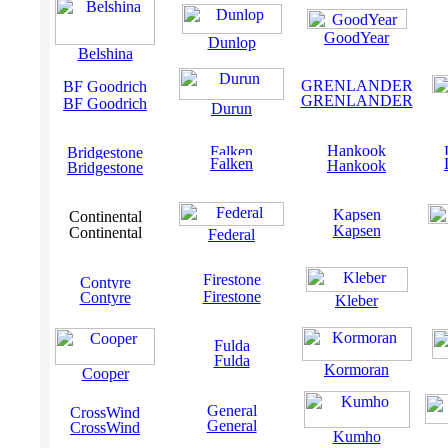
GoodYear
Dunlop
Belshina
GRENLANDER
BF Goodrich
Durun
Falken
Hankook
Bridgestone
Kapsen
Continental
Federal
Firestone
Contyre
Kleber
Fulda
Kormoran
Cooper
General
CrossWind
Kumho